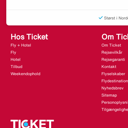
Størst i Nord
Hos Ticket
Om Tic
Fly + Hotel
Om Ticket
Fly
Rejsevilkår
Hotel
Rejsegaranti
Tilbud
Kontakt
Weekendophold
Flyselskaber
Flydestination
Nyhedsbrev
Sitemap
Personoplysni
Tilgængelighe