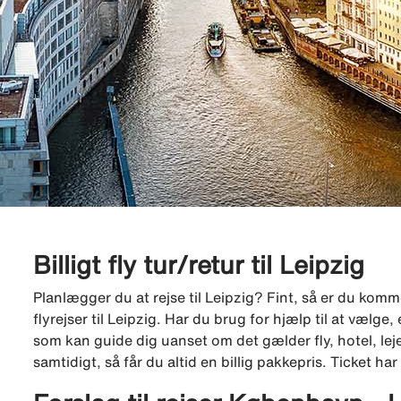
Billigt fly tur/retur til Leipzig
Planlægger du at rejse til Leipzig? Fint, så er du kommet
flyrejser til Leipzig. Har du brug for hjælp til at vælg
som kan guide dig uanset om det gælder fly, hotel, lejebi
samtidigt, så får du altid en billig pakkepris. Ticket h