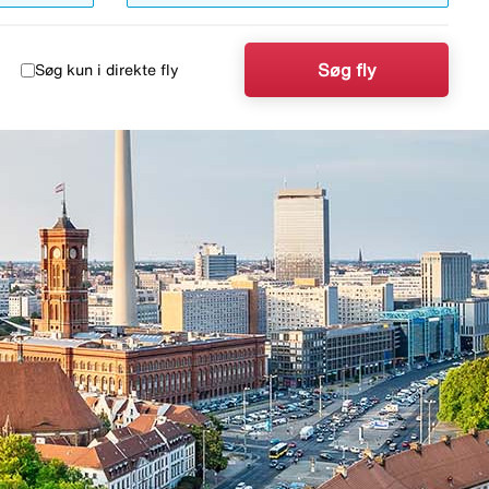
Søg fly
Søg kun i direkte fly