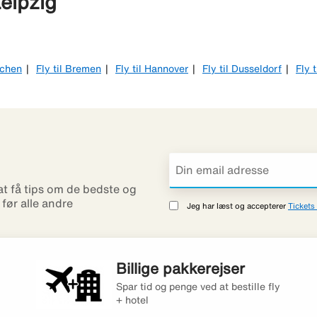
Leipzig
nchen
Fly til Bremen
Fly til Hannover
Fly til Dusseldorf
Fly t
 at få tips om de bedste og
r før alle andre
Jeg har læst og accepterer
Tickets 
Billige pakkerejser
Spar tid og penge ved at bestille fly
+ hotel