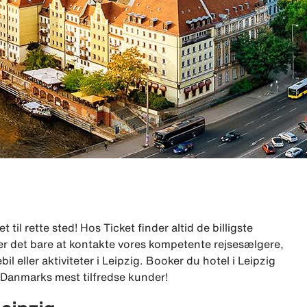
 til rette sted! Hos Ticket finder altid de billigste
e, er det bare at kontakte vores kompetente rejsesælgere,
l eller aktiviteter i Leipzig. Booker du hotel i Leipzig
ar Danmarks mest tilfredse kunder!