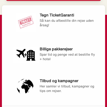
Tegn TicketGaranti
Så kan du afbestille din rejse uden
årsag!
Billige pakkerejser
Spar tid og penge ved at bestille fly
+ hotel
Tilbud og kampagner
Her samler vi tilbud, kampagner og
tips om rejser.