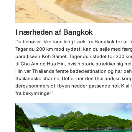
I nærheden af Bangkok
Du behøver ikke tage langt væk fra Bangkok for at 
Tager du 200 km mod sydøst, kan du sejle med færge
paradisøen Koh Samet. Tager du i stedet for 200 
til Cha Am og Hua Hin, hvis historie strækker sig helt
Hin var Thailands første badedestination og har beh
thailandske charme. Det er her den thailandske kong
deres sommerslot i byen hedder passende nok Klai 
fra bekymringer”.