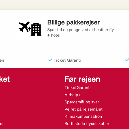
Billige pakkerejser
Spar tid og penge ved at bestille fly
+ hotel
en
Ticket Garanti
ket
Før rejsen
TicketGaranti
Airhelp+
Spørgsmål og svar
Vejret på rejsemålet
Klimakompensation
er
Sortlistede flyselskaber