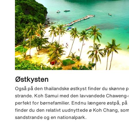
Østkysten
Også på den thailandske østkyst finder du skønne 
strande. Koh Samui med den lavvandede Chaweng-s
perfekt for børnefamilier. Endnu længere østpå, på
finder du den relativt uudnyttede ø Koh Chang, so
sandstrande og en nationalpark.