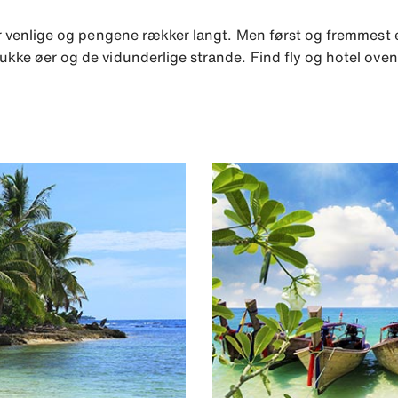
 er venlige og pengene rækker langt. Men først og fremmest e
ukke øer og de vidunderlige strande. Find fly og hotel oven