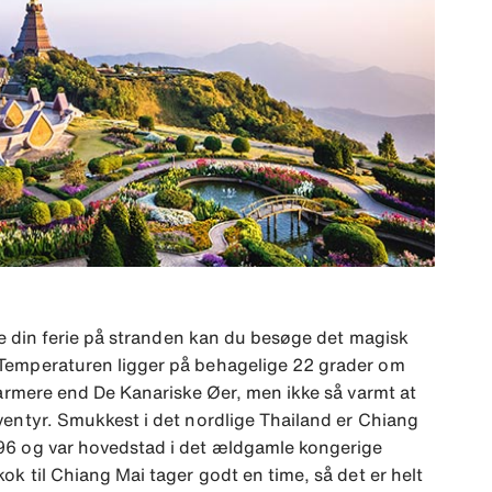
ele din ferie på stranden kan du besøge det magisk
Temperaturen ligger på behagelige 22 grader om
 varmere end De Kanariske Øer, men ikke så varmt at
ventyr. Smukkest i det nordlige Thailand er Chiang
96 og var hovedstad i det ældgamle kongerige
ok til Chiang Mai tager godt en time, så det er helt