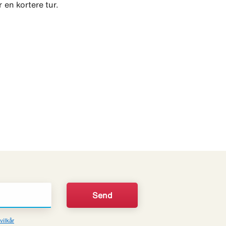
r en kortere tur.
vilkår