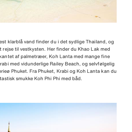
st klarblå vand finder du i det sydlige Thailand, og
t rejse til vestkysten. Her finder du Khao Lak med
 kantet af palmetræer, Koh Lanta med mange fine
rabi med vidunderlige Railey Beach, og selvfølgelig
rieø Phuket. Fra Phuket, Krabi og Koh Lanta kan du
antastisk smukke Koh Phi Phi med båd.