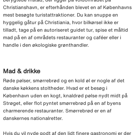
Christianshavn, er efterhånden blevet en af Københavns
mest besøgte turistattraktioner. Du kan snuppe en
hyggelig gåtur på Christiania, hvor bilkørsel ikke er
tilladt, tage på en autoriseret guidet tur, spise et måltid
mad på en af områdets restauranter og caféer eller i
handle i den økologiske grønthandler.
Mad & drikke
Røde pølser, smørrebrød og en kold øl er nogle af det
danske køkkens stoltheder. Hvad er et besøg i
København uden en kogt, knaldrød pølse nydt midt på
Strøget, eller flot pyntet smørrebrød på en af byens
charmerende restauranter. Smørrebrød er en af
danskernes nationalretter.
Hvis du vil nyde godt af den lidt finere gastronomi er der