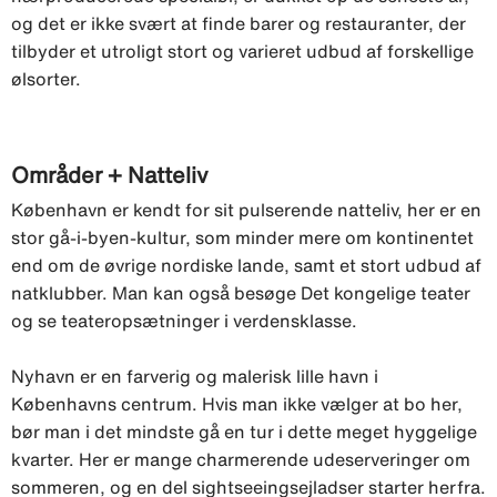
og det er ikke svært at finde barer og restauranter, der
tilbyder et utroligt stort og varieret udbud af forskellige
ølsorter.
Områder + Natteliv
København er kendt for sit pulserende natteliv, her er en
stor gå-i-byen-kultur, som minder mere om kontinentet
end om de øvrige nordiske lande, samt et stort udbud af
natklubber. Man kan også besøge Det kongelige teater
og se teateropsætninger i verdensklasse.
Nyhavn er en farverig og malerisk lille havn i
Københavns centrum. Hvis man ikke vælger at bo her,
bør man i det mindste gå en tur i dette meget hyggelige
kvarter. Her er mange charmerende udeserveringer om
sommeren, og en del sightseeingsejladser starter herfra.