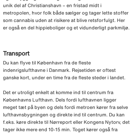
unik del af Christianshavn – en fristad midt i
metropolen, hvor folk både sælger og tager lette stoffer
som cannabis uden at risikere at blive retsforfulgt. Her
er også en del hippieboliger og et vidunderligt parkmiljø.
Transport
Du kan flyve til København fra de fleste
indenrigslufthavne i Danmark. Rejsetiden er oftest
ganske kort, under en time fra de fleste steder i landet.
Det er utroligt enkelt at komme ind til centrum fra
Københavns Lufthavn. Dels fordi lufthavnen ligger
meget tæt på byen og dels fordi metroen kører fra selve
lufthavnsbygningen og direkte ind til centrum. Du kan
f.eks. køre direkte til Nørreport eller Kongens Nytorv, det
tager ikke mere end 10-15 min. Toget kører også fra