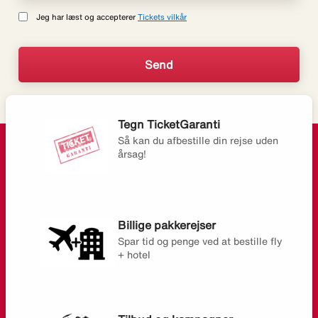
Jeg har læst og accepterer
Tickets vilkår
Tegn TicketGaranti
Så kan du afbestille din rejse uden
årsag!
Billige pakkerejser
Spar tid og penge ved at bestille fly
+ hotel