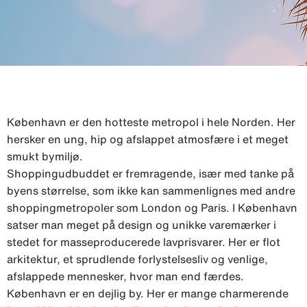
København er den hotteste metropol i hele Norden. Her
hersker en ung, hip og afslappet atmosfære i et meget
smukt bymiljø.
Shoppingudbuddet er fremragende, især med tanke på
byens størrelse, som ikke kan sammenlignes med andre
shoppingmetropoler som London og Paris. I København
satser man meget på design og unikke varemærker i
stedet for masseproducerede lavprisvarer. Her er flot
arkitektur, et sprudlende forlystelsesliv og venlige,
afslappede mennesker, hvor man end færdes.
København er en dejlig by. Her er mange charmerende