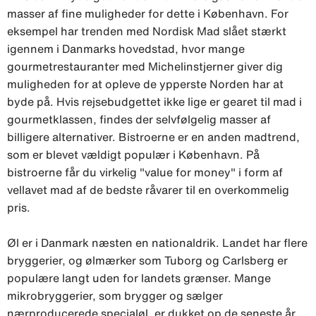
masser af fine muligheder for dette i København. For
eksempel har trenden med Nordisk Mad slået stærkt
igennem i Danmarks hovedstad, hvor mange
gourmetrestauranter med Michelinstjerner giver dig
muligheden for at opleve de ypperste Norden har at
byde på. Hvis rejsebudgettet ikke lige er gearet til mad i
gourmetklassen, findes der selvfølgelig masser af
billigere alternativer. Bistroerne er en anden madtrend,
som er blevet vældigt populær i København. På
bistroerne får du virkelig "value for money" i form af
vellavet mad af de bedste råvarer til en overkommelig
pris.
Øl er i Danmark næsten en nationaldrik. Landet har flere
bryggerier, og ølmærker som Tuborg og Carlsberg er
populære langt uden for landets grænser. Mange
mikrobryggerier, som brygger og sælger
nærproducerede specialøl, er dukket op de seneste år,