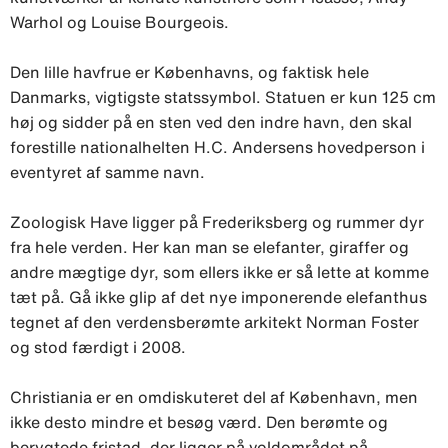
Warhol og Louise Bourgeois.
Den lille havfrue er Københavns, og faktisk hele
Danmarks, vigtigste statssymbol. Statuen er kun 125 cm
høj og sidder på en sten ved den indre havn, den skal
forestille nationalhelten H.C. Andersens hovedperson i
eventyret af samme navn.
Zoologisk Have ligger på Frederiksberg og rummer dyr
fra hele verden. Her kan man se elefanter, giraffer og
andre mægtige dyr, som ellers ikke er så lette at komme
tæt på. Gå ikke glip af det nye imponerende elefanthus
tegnet af den verdensberømte arkitekt Norman Foster
og stod færdigt i 2008.
Christiania er en omdiskuteret del af København, men
ikke desto mindre et besøg værd. Den berømte og
berygtede fristad, der ligger på voldområdet på