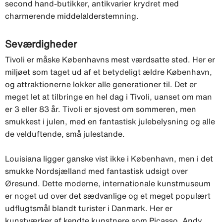
second hand-butikker, antikvarier krydret med
charmerende middelalderstemning.
Seværdigheder
Tivoli er måske Københavns mest værdsatte sted. Her er
miljøet som taget ud af et betydeligt ældre København,
og attraktionerne lokker alle generationer til. Det er
meget let at tilbringe en hel dag i Tivoli, uanset om man
er 3 eller 83 år. Tivoli er sjovest om sommeren, men
smukkest i julen, med en fantastisk julebelysning og alle
de velduftende, små julestande.
Louisiana ligger ganske vist ikke i København, men i det
smukke Nordsjælland med fantastisk udsigt over
Øresund. Dette moderne, internationale kunstmuseum
er noget ud over det sædvanlige og et meget populært
udflugtsmål blandt turister i Danmark. Her er
kunstværker af kendte kunstnere som Picasso, Andy