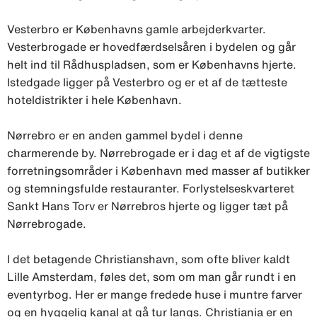
Vesterbro er Københavns gamle arbejderkvarter.
Vesterbrogade er hovedfærdselsåren i bydelen og går
helt ind til Rådhuspladsen, som er Københavns hjerte.
Istedgade ligger på Vesterbro og er et af de tætteste
hoteldistrikter i hele København.
Nørrebro er en anden gammel bydel i denne
charmerende by. Nørrebrogade er i dag et af de vigtigste
forretningsområder i København med masser af butikker
og stemningsfulde restauranter. Forlystelseskvarteret
Sankt Hans Torv er Nørrebros hjerte og ligger tæt på
Nørrebrogade.
I det betagende Christianshavn, som ofte bliver kaldt
Lille Amsterdam, føles det, som om man går rundt i en
eventyrbog. Her er mange fredede huse i muntre farver
og en hyggelig kanal at gå tur langs. Christiania er en