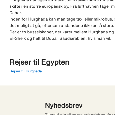
skifte i en større europæisk by. Fra lufthavnen tager 
Dahar.
Inden for Hurghada kan man tage taxi eller mikrobus, 
det muligt at gå, eftersom afstandene ikke er så store.
Der er to busselskaber, der kører mellem Hurghada o
El-Sheik og helt til Duba i Saudiarabien, hvis man vil.
Rejser til Egypten
Rejser til Hurghada
Nyhedsbrev
Tilmeld dig til vores nyhedsbrev for