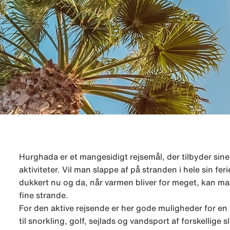
Hurghada er et mangesidigt rejsemål, der tilbyder sin
aktiviteter. Vil man slappe af på stranden i hele sin fe
dukkert nu og da, når varmen bliver for meget, kan m
fine strande.
For den aktive rejsende er her gode muligheder for en s
til snorkling, golf, sejlads og vandsport af forskellige s