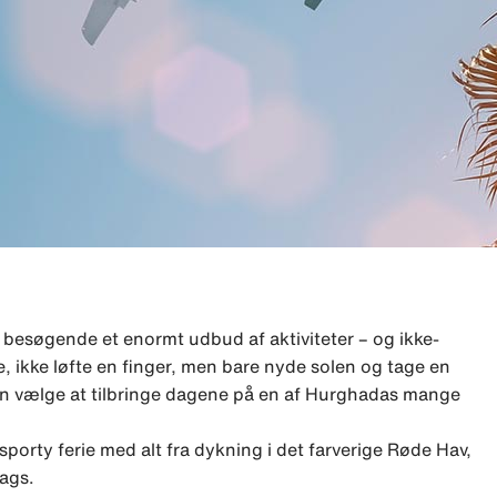
e besøgende et enormt udbud af aktiviteter – og ikke-
rie, ikke løfte en finger, men bare nyde solen og tage en
an vælge at tilbringe dagene på en af Hurghadas mange
porty ferie med alt fra dykning i det farverige Røde Hav,
lags.