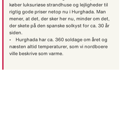
køber luksuriøse strandhuse og lejligheder til
rigtig gode priser netop nu i Hurghada. Man
mener, at det, der sker her nu, minder om det,
der skete på den spanske solkyst for ca. 30 år
siden.
• Hurghada har ca. 360 soldage om året og
næsten altid temperaturer, som vi nordboere
ville beskrive som varme.