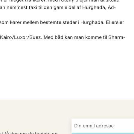
man nemmest taxi til den gamle del af Hurghada, Ad-
som kører mellem bestemte steder i Hurghada. Ellers er
g Kairo/Luxor/Suez. Med båd kan man komme til Sharm-
 at få tips om de bedste og