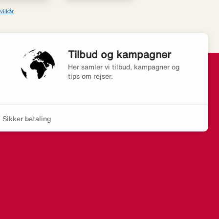
vilkår
Tilbud og kampagner
Her samler vi tilbud, kampagner og
tips om rejser.
Sikker betaling