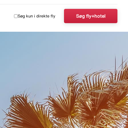
Søg fly+hotel
Søg kun i direkte fly