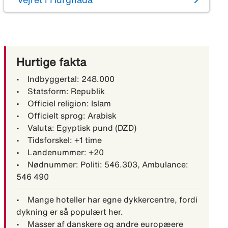
Hurtige fakta
• Indbyggertal: 248.000
• Statsform: Republik
• Officiel religion: Islam
• Officielt sprog: Arabisk
• Valuta: Egyptisk pund (DZD)
• Tidsforskel: +1 time
• Landenummer: +20
• Nødnummer: Politi: 546.303, Ambulance:
546 490
• Mange hoteller har egne dykkercentre, fordi
dykning er så populært her.
• Masser af danskere og andre europæere