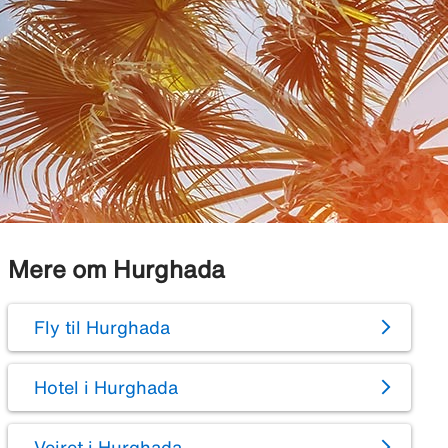
Mere om Hurghada
Fly til Hurghada
Hotel i Hurghada
Vejret i Hurghada