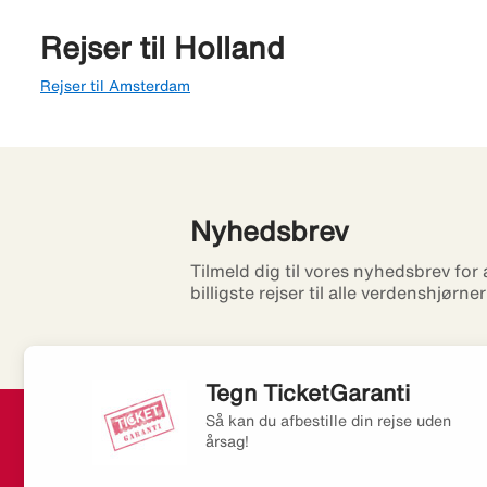
Rejser til Holland
Rejser til Amsterdam
Nyhedsbrev
Tilmeld dig til vores nyhedsbrev for
billigste rejser til alle verdenshjørne
Tegn TicketGaranti
Så kan du afbestille din rejse uden
årsag!