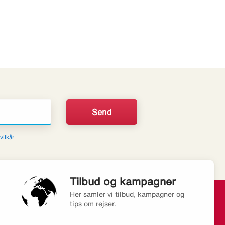
vilkår
Tilbud og kampagner
Her samler vi tilbud, kampagner og
tips om rejser.