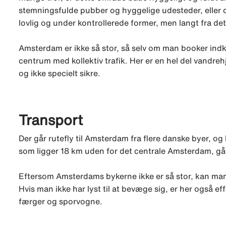
stemningsfulde pubber og hyggelige udesteder, eller da
lovlig og under kontrollerede former, men langt fra de
Amsterdam er ikke så stor, så selv om man booker ind
centrum med kollektiv trafik. Her er en hel del vandreh
og ikke specielt sikre.
Transport
Der går rutefly til Amsterdam fra flere danske byer, og
som ligger 18 km uden for det centrale Amsterdam, gå
Eftersom Amsterdams bykerne ikke er så stor, kan man s
Hvis man ikke har lyst til at bevæge sig, er her også ef
færger og sporvogne.