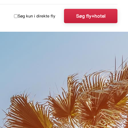
Søg fly+hotel
Søg kun i direkte fly