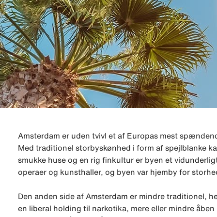
Amsterdam er uden tvivl et af Europas mest spændend
Med traditionel storbyskønhed i form af spejlblanke 
smukke huse og en rig finkultur er byen et vidunderlig
operaer og kunsthaller, og byen var hjemby for stor
Den anden side af Amsterdam er mindre traditionel, her
en liberal holding til narkotika, mere eller mindre åben 