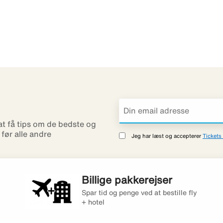
 at få tips om de bedste og
r før alle andre
Jeg har læst og accepterer
Tickets 
Billige pakkerejser
Spar tid og penge ved at bestille fly
+ hotel