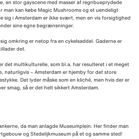
rne, en stor gayscene med masser af regnbueprydede
hvor man kan købe Magic Mushrooms og et uendeligt
re sig i Amsterdam er ikke svært, men en vis forsigtighed
kender sine egne begrænsninger.
sig omkring er netop fra en cykelsaddel. Gaderne er
illader det.
r det multikulturelle, som bl.a. har resulteret i et meget
, naturligvis – Amsterdam er hjemby for det store
estykke. Det lyder måske som en kliché, men hvis der er
ver smag, så er det helt sikkert Amsterdam.
 tankerne, da man anlagde Museumplein. Her finder man
tgebouw og Stedelijkmuseum på et og samme sted!