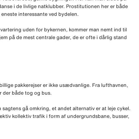
nse i de livlige natklubber. Prostitutionen her er både
t eneste interessante ved bydelen.
kvartering uden for bykernen, kommer man nemt ind til
jem på de mest centrale gader, de er ofte i dårlig stand
 billige pakkerejser er ikke usædvanlige. Fra lufthavnen,
r der både tog og bus.
agtens gå omkring, et andet alternativ er at leje cykel.
fektiv kollektiv trafik i form af undergrundsbane, busser,