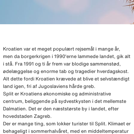
Kroatien var et meget populært rejsemål i mange år,
men da borgerkrigen i 1990'erne lammede landet, gik alt
i stå. Fra 1991 og ti år frem var blodige sammenstød,
ødelæggelse og enorme tab og tragedier hverdagskost.
Alt dette fordi Kroatien krævede at blive et selvstændigt
land igen, fri af Jugoslaviens hårde greb.
Split er Kroatiens økonomiske og administrative
centrum, beliggende på sydvestkysten i det mellemste
Dalmatien. Det er den næststørste by i landet, efter
hovedstaden Zagreb.
Der er mange ting, som lokker turister til Split. Klimaet er
behageligt i sommerhalvåret, med en middeltemperatur