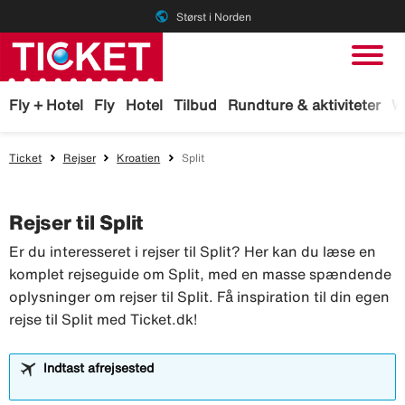
public
Størst i Norden
Fly + Hotel
Fly
Hotel
Tilbud
Rundture & aktiviteter
W
Ticket
Rejser
Kroatien
Split
Rejser til Split
Er du interesseret i rejser til Split? Her kan du læse en
komplet rejseguide om Split, med en masse spændende
oplysninger om rejser til Split. Få inspiration til din egen
rejse til Split med Ticket.dk!
Indtast afrejsested