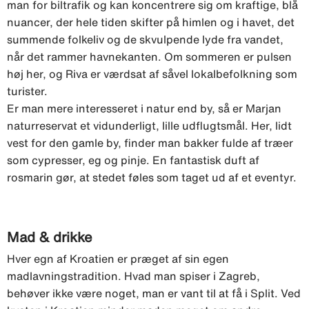
man for biltrafik og kan koncentrere sig om kraftige, blå
nuancer, der hele tiden skifter på himlen og i havet, det
summende folkeliv og de skvulpende lyde fra vandet,
når det rammer havnekanten. Om sommeren er pulsen
høj her, og Riva er værdsat af såvel lokalbefolkning som
turister.
Er man mere interesseret i natur end by, så er Marjan
naturreservat et vidunderligt, lille udflugtsmål. Her, lidt
vest for den gamle by, finder man bakker fulde af træer
som cypresser, eg og pinje. En fantastisk duft af
rosmarin gør, at stedet føles som taget ud af et eventyr.
Mad & drikke
Hver egn af Kroatien er præget af sin egen
madlavningstradition. Hvad man spiser i Zagreb,
behøver ikke være noget, man er vant til at få i Split. Ved