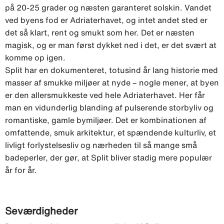
på 20-25 grader og næsten garanteret solskin. Vandet
ved byens fod er Adriaterhavet, og intet andet sted er
det så klart, rent og smukt som her. Det er næsten
magisk, og er man først dykket ned i det, er det svært at
komme op igen.
Split har en dokumenteret, totusind år lang historie med
masser af smukke miljøer at nyde – nogle mener, at byen
er den allersmukkeste ved hele Adriaterhavet. Her får
man en vidunderlig blanding af pulserende storbyliv og
romantiske, gamle bymiljøer. Det er kombinationen af
omfattende, smuk arkitektur, et spændende kulturliv, et
livligt forlystelsesliv og nærheden til så mange små
badeperler, der gør, at Split bliver stadig mere populær
år for år.
Seværdigheder