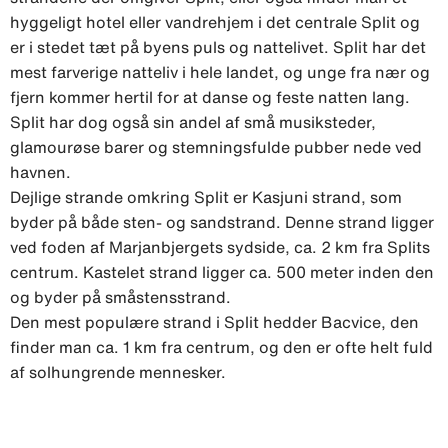
hyggeligt hotel eller vandrehjem i det centrale Split og
er i stedet tæt på byens puls og nattelivet. Split har det
mest farverige natteliv i hele landet, og unge fra nær og
fjern kommer hertil for at danse og feste natten lang.
Split har dog også sin andel af små musiksteder,
glamourøse barer og stemningsfulde pubber nede ved
havnen.
Dejlige strande omkring Split er Kasjuni strand, som
byder på både sten- og sandstrand. Denne strand ligger
ved foden af Marjanbjergets sydside, ca. 2 km fra Splits
centrum. Kastelet strand ligger ca. 500 meter inden den
og byder på småstensstrand.
Den mest populære strand i Split hedder Bacvice, den
finder man ca. 1 km fra centrum, og den er ofte helt fuld
af solhungrende mennesker.