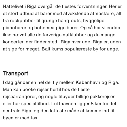
Nattelivet i Riga overgår de flestes forventninger. Her er
et stort udbud af barer med afvekslende atmosfære, alt
fra rockpubber til grunge hang-outs, hyggelige
pianobarer og bohemeagtige barer. Og så har vi endda
ikke nævnt alle de farverige natklubber og de mange
koncerter, der finder sted i Riga hver uge. Riga er, uden
at sige for meget, Baltikums populæreste by for unge.
Transport
I dag går der en hel del fly mellem København og Riga.
Man kan booke rejser hertil hos de fleste
rejsearrangører, og nogle tilbyder billige pakkerejser
eller har specialtilbud. Lufthavnen ligger 8 km fra det
centrale Riga, og den letteste måde at komme ind til
byen er med taxi.