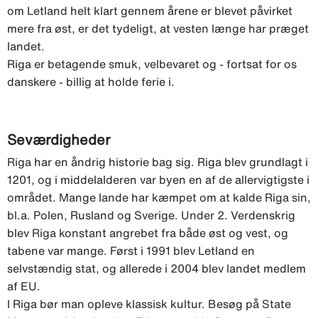
om Letland helt klart gennem årene er blevet påvirket
mere fra øst, er det tydeligt, at vesten længe har præget
landet.
Riga er betagende smuk, velbevaret og - fortsat for os
danskere - billig at holde ferie i.
Seværdigheder
Riga har en åndrig historie bag sig. Riga blev grundlagt i
1201, og i middelalderen var byen en af de allervigtigste i
området. Mange lande har kæmpet om at kalde Riga sin,
bl.a. Polen, Rusland og Sverige. Under 2. Verdenskrig
blev Riga konstant angrebet fra både øst og vest, og
tabene var mange. Først i 1991 blev Letland en
selvstændig stat, og allerede i 2004 blev landet medlem
af EU.
I Riga bør man opleve klassisk kultur. Besøg på State