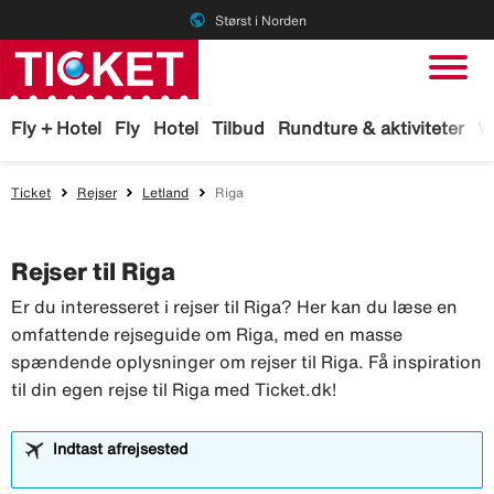
public
Størst i Norden
Fly + Hotel
Fly
Hotel
Tilbud
Rundture & aktiviteter
W
Ticket
Rejser
Letland
Riga
Rejser til Riga
Er du interesseret i rejser til Riga? Her kan du læse en
omfattende rejseguide om Riga, med en masse
spændende oplysninger om rejser til Riga. Få inspiration
til din egen rejse til Riga med Ticket.dk!
Indtast afrejsested