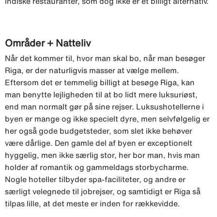
indiske restauranter, som dog ikke er et billigt alternativ.
Områder + Natteliv
Når det kommer til, hvor man skal bo, når man besøger
Riga, er der naturligvis masser at vælge mellem.
Eftersom det er temmelig billigt at besøge Riga, kan
man benytte lejligheden til at bo lidt mere luksuriøst,
end man normalt gør på sine rejser. Luksushotellerne i
byen er mange og ikke specielt dyre, men selvfølgelig er
her også gode budgetsteder, som slet ikke behøver
være dårlige. Den gamle del af byen er exceptionelt
hyggelig, men ikke særlig stor, her bor man, hvis man
holder af romantik og gammeldags storbycharme.
Nogle hoteller tilbyder spa-faciliteter, og andre er
særligt velegnede til jobrejser, og samtidigt er Riga så
tilpas lille, at det meste er inden for rækkevidde.