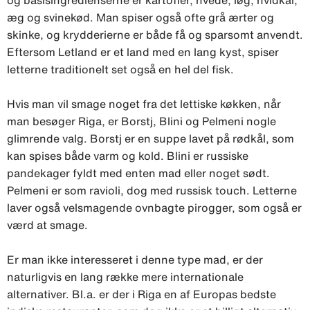
æg og svinekød. Man spiser også ofte grå ærter og
skinke, og krydderierne er både få og sparsomt anvendt.
Eftersom Letland er et land med en lang kyst, spiser
letterne traditionelt set også en hel del fisk.
Hvis man vil smage noget fra det lettiske køkken, når
man besøger Riga, er Borstj, Blini og Pelmeni nogle
glimrende valg. Borstj er en suppe lavet på rødkål, som
kan spises både varm og kold. Blini er russiske
pandekager fyldt med enten mad eller noget sødt.
Pelmeni er som ravioli, dog med russisk touch. Letterne
laver også velsmagende ovnbagte pirogger, som også er
værd at smage.
Er man ikke interesseret i denne type mad, er der
naturligvis en lang række mere internationale
alternativer. Bl.a. er der i Riga en af Europas bedste