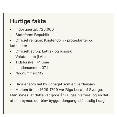
Hurtige fakta
• Indbyggertal: 720.000
• Statsform: Republik
• Officiel religion: Kristendom - protestanter og
katolikker
• Officielt sprog: Lettisk og russisk
• Valuta: Lats (LVL)
• Tidsforskel: +1 time
• Landenummer: 371
• Nødnummer: 112
• Riga er som hel by udpeget som en verdensarv.
• Mellem årene 1629-1709 var Riga besat af Sverige.
Man synes, at dette var gode år i Rigas historie, og en del
af den bymur, der blev bygget dengang, stå stadig i dag.