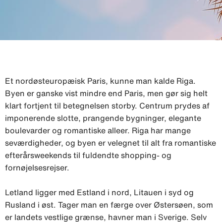
Et nordøsteuropæisk Paris, kunne man kalde Riga.
Byen er ganske vist mindre end Paris, men gør sig helt
klart fortjent til betegnelsen storby. Centrum prydes af
imponerende slotte, prangende bygninger, elegante
boulevarder og romantiske alleer. Riga har mange
seværdigheder, og byen er velegnet til alt fra romantiske
efterårsweekends til fuldendte shopping- og
fornøjelsesrejser.
Letland ligger med Estland i nord, Litauen i syd og
Rusland i øst. Tager man en færge over Østersøen, som
er landets vestlige grænse, havner man i Sverige. Selv