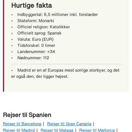
Hurtige fakta
• Indbyggertal: 6,5 millioner inkl. forstæder
• Statsform: Monarki
• Officiel religion: Katolikker
• Officielt sprog: Spansk
• Valuta: Euro (EUR)
• Tidsforskel: 0 timer
• Landenummer: +34
• Nødnummer: 112
• Madrid er en af Europas mest solrige storbyer, og det
er også den, der ligger højest.
Rejser til Spanien
Rejser til Barcelona
Rejser til Gran Canaria
Rejser til Madrid
Rejser til Malaga
Rejser til Mallorca