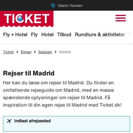
public
Størst i Norden
Fly + Hotel
Fly
Hotel
Tilbud
Rundture & aktiviteter
W
Ticket
Rejser
Spanien
Madrid
Rejser til Madrid
Her kan du læse om rejser til Madrid. Du finder en
omfattende rejseguide om Madrid, med en masse
spændende oplysninger om rejser til Madrid. Få
inspiration til din egen rejse til Madrid med Ticket.dk!
Indtast afrejsested