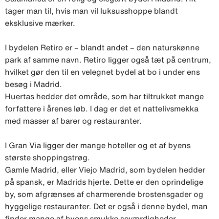
tager man til, hvis man vil luksusshoppe blandt
eksklusive mærker.
I bydelen Retiro er – blandt andet – den naturskønne
park af samme navn. Retiro ligger også tæt på centrum,
hvilket gør den til en velegnet bydel at bo i under ens
besøg i Madrid.
Huertas hedder det område, som har tiltrukket mange
forfattere i årenes løb. I dag er det et nattelivsmekka
med masser af barer og restauranter.
I Gran Via ligger der mange hoteller og et af byens
største shoppingstrøg.
Gamle Madrid, eller Viejo Madrid, som bydelen hedder
på spansk, er Madrids hjerte. Dette er den oprindelige
by, som afgrænses af charmerende brostensgader og
hyggelige restauranter. Det er også i denne bydel, man
finder mange af byens smukke seværdigheder.