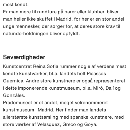
mest kendt.
Er man mere til rundture på barer eller klubber, bliver
man heller ikke skuffet i Madrid, for her er en stor andel
unge mennesker, der sørger for, at deres store krav til
natunderholdningen bliver opfyldt.
Seværdigheder
Kunstcentret Reina Sofia rummer nogle af verdens mest
kendte kunstværker, bl.a. landets helt Picassos
Guernica. Andre store kunstnere er også repræsenteret
i dette imponerende kunstmuseum, bl.a. Miró, Dalí og
Gonzáles.
Pradomuseet er et andet, meget velrenommeret
kunstmuseum i Madrid. Her finder man landets
allerstørste kunstsamling med spanske kunstnere, med
store værker af Velasquez, Greco og Goya.