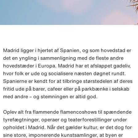
Madrid ligger i hjertet af Spanien, og som hovedstad er
det en yngling i sammenligning med de fleste andre
hovedstæder i Europa. Madrid har et afslappet gadeliv,
hvor folk er ude og socialisere næsten døgnet rundt.
Spanierne er kendt for at tilbringe størstedelen af deres
fritid ude på barer, cafeer eller på parkbænke i selskab
med andre – og stemningen er altid god.
Oplev alt fra flammende flamencoshows til spændende
tyrefægtninger, operaer og teaterforestillinger under
opholdet i Madrid. Når det gælder kultur, er det dog for
sine store, imponerende kunstsamlinger, at byen er