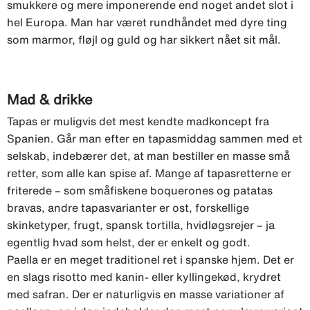
smukkere og mere imponerende end noget andet slot i
hel Europa. Man har været rundhåndet med dyre ting
som marmor, fløjl og guld og har sikkert nået sit mål.
Mad & drikke
Tapas er muligvis det mest kendte madkoncept fra
Spanien. Går man efter en tapasmiddag sammen med et
selskab, indebærer det, at man bestiller en masse små
retter, som alle kan spise af. Mange af tapasretterne er
friterede – som småfiskene boquerones og patatas
bravas, andre tapasvarianter er ost, forskellige
skinketyper, frugt, spansk tortilla, hvidløgsrejer – ja
egentlig hvad som helst, der er enkelt og godt.
Paella er en meget traditionel ret i spanske hjem. Det er
en slags risotto med kanin- eller kyllingekød, krydret
med safran. Der er naturligvis en masse variationer af