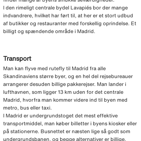
I den rimeligt centrale bydel Lavapiés bor der mange
indvandrere, hvilket har ført til, at her er et stort udbud
af butikker og restauranter med forskellig oprindelse. Et
billigt og spændende område i Madrid.
Transport
Man kan flyve med rutefly til Madrid fra alle
Skandinaviens større byer, og en hel del rejsebureauer
arrangerer desuden billige pakkerejser. Man lander i
lufthavnen, som ligger 13 km uden for det centrale
Madrid, hvorfra man kommer videre ind til byen med
metro, bus eller taxi.
I Madrid er undergrundstoget det mest effektive
transportmiddel, man køber billetter i byens kiosker eller
på stationerne. Busnettet er næsten lige så godt som
undergrundsbanen, og begge alternativer er billige.