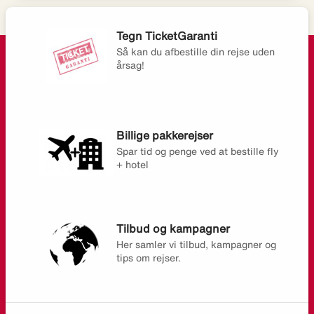
Tegn TicketGaranti
Så kan du afbestille din rejse uden
årsag!
Billige pakkerejser
Spar tid og penge ved at bestille fly
+ hotel
Tilbud og kampagner
Her samler vi tilbud, kampagner og
tips om rejser.