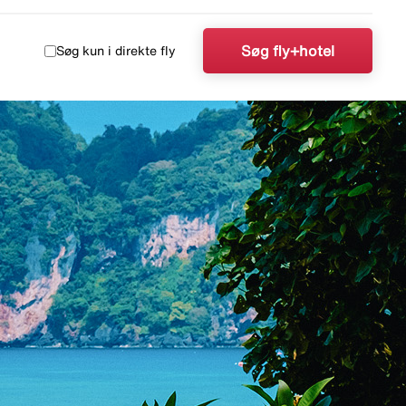
Søg fly+hotel
Søg kun i direkte fly