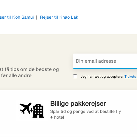
ser til Koh Samui
Rejser til Khao Lak
 at få tips om de bedste og
r før alle andre
Jeg har læst og accepterer
Tickets 
Billige pakkerejser
Spar tid og penge ved at bestille fly
+ hotel