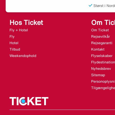
Størst i Nord
Hos Ticket
Om Tic
Fly + Hotel
Om Ticket
Fly
Rejsevilkår
Hotel
Rejsegaranti
Tilbud
Kontakt
Weekendophold
Flyselskaber
Flydestination
Nyhedsbrev
Sitemap
Personoplysni
Tilgængelighe