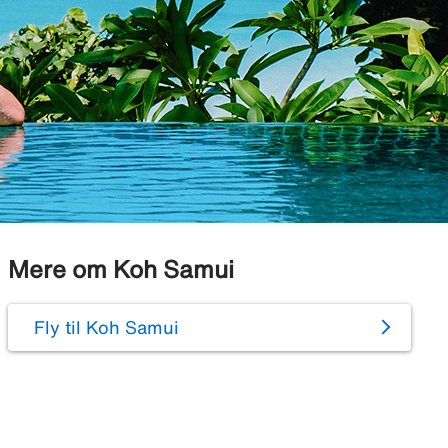
Mere om Koh Samui
Fly til Koh Samui