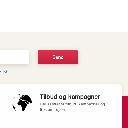
vilkår
Tilbud og kampagner
Her samler vi tilbud, kampagner og
tips om rejser.