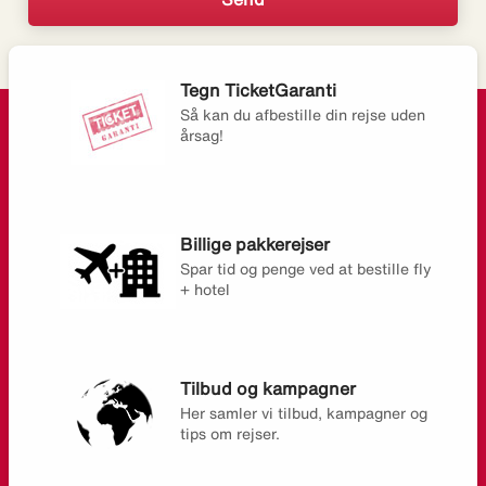
Tegn TicketGaranti
Så kan du afbestille din rejse uden
årsag!
Billige pakkerejser
Spar tid og penge ved at bestille fly
+ hotel
Tilbud og kampagner
Her samler vi tilbud, kampagner og
tips om rejser.