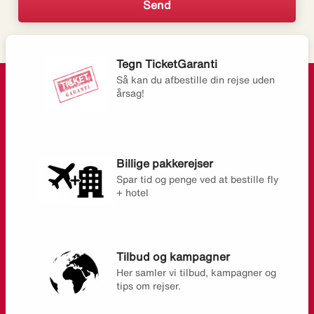
Tegn TicketGaranti
Så kan du afbestille din rejse uden
årsag!
Billige pakkerejser
Spar tid og penge ved at bestille fly
+ hotel
Tilbud og kampagner
Her samler vi tilbud, kampagner og
tips om rejser.