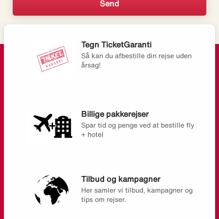
Tegn TicketGaranti
Så kan du afbestille din rejse uden
årsag!
Billige pakkerejser
Spar tid og penge ved at bestille fly
+ hotel
Tilbud og kampagner
Her samler vi tilbud, kampagner og
tips om rejser.