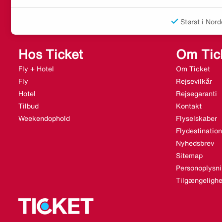
Størst i Nord
Hos Ticket
Om Tic
Fly + Hotel
Om Ticket
Fly
Rejsevilkår
Hotel
Rejsegaranti
Tilbud
Kontakt
Weekendophold
Flyselskaber
Flydestination
Nyhedsbrev
Sitemap
Personoplysni
Tilgængelighe