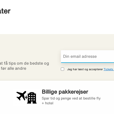
ter
 at få tips om de bedste og
r før alle andre
Jeg har læst og accepterer
Tickets 
Billige pakkerejser
Spar tid og penge ved at bestille fly
+ hotel