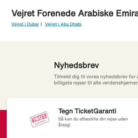
Vejret Forenede Arabiske Emira
Vejret i Dubai
Vejret i Abu Dhabi
Nyhedsbrev
Tilmeld dig til vores nyhedsbrev for
billigste rejser til alle verdenshjørne
Tegn TicketGaranti
Så kan du afbestille din rejse uden
årsag!