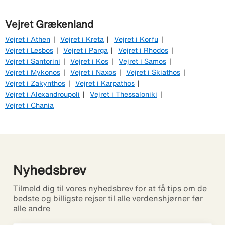
Vejret Grækenland
Vejret i Athen
Vejret i Kreta
Vejret i Korfu
Vejret i Lesbos
Vejret i Parga
Vejret i Rhodos
Vejret i Santorini
Vejret i Kos
Vejret i Samos
Vejret i Mykonos
Vejret i Naxos
Vejret i Skiathos
Vejret i Zakynthos
Vejret i Karpathos
Vejret i Alexandroupoli
Vejret i Thessaloniki
Vejret i Chania
Nyhedsbrev
Tilmeld dig til vores nyhedsbrev for at få tips om de
bedste og billigste rejser til alle verdenshjørner før
alle andre