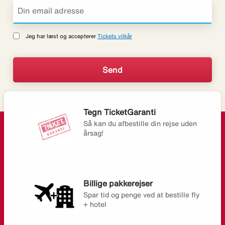
Jeg har læst og accepterer
Tickets vilkår
Tegn TicketGaranti
Så kan du afbestille din rejse uden
årsag!
Billige pakkerejser
Spar tid og penge ved at bestille fly
+ hotel