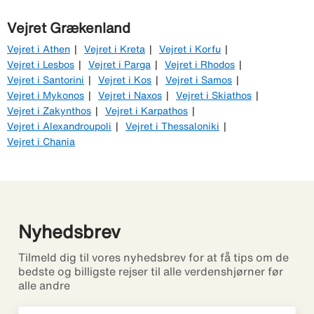
Vejret Grækenland
Vejret i Athen
Vejret i Kreta
Vejret i Korfu
Vejret i Lesbos
Vejret i Parga
Vejret i Rhodos
Vejret i Santorini
Vejret i Kos
Vejret i Samos
Vejret i Mykonos
Vejret i Naxos
Vejret i Skiathos
Vejret i Zakynthos
Vejret i Karpathos
Vejret i Alexandroupoli
Vejret i Thessaloniki
Vejret i Chania
Nyhedsbrev
Tilmeld dig til vores nyhedsbrev for at få tips om de
bedste og billigste rejser til alle verdenshjørner før
alle andre