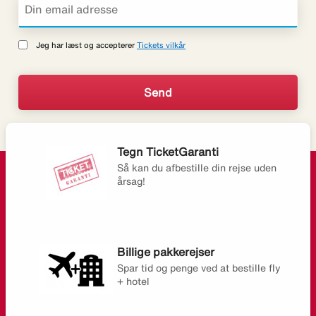
Jeg har læst og accepterer
Tickets vilkår
Tegn TicketGaranti
Så kan du afbestille din rejse uden
årsag!
Billige pakkerejser
Spar tid og penge ved at bestille fly
+ hotel