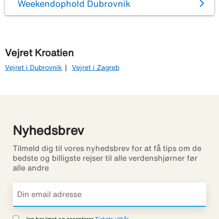
Weekendophold Dubrovnik
Vejret Kroatien
Vejret i Dubrovnik
Vejret i Zagreb
Nyhedsbrev
Tilmeld dig til vores nyhedsbrev for at få tips om de
bedste og billigste rejser til alle verdenshjørner før
alle andre
Jeg har læst og accepterer
Tickets vilkår