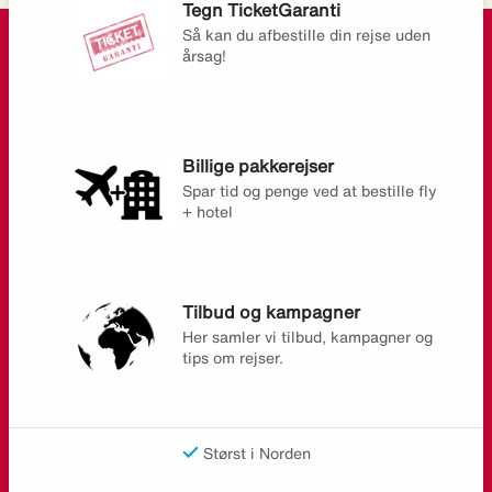
Tegn TicketGaranti
Så kan du afbestille din rejse uden
årsag!
Billige pakkerejser
Spar tid og penge ved at bestille fly
+ hotel
Tilbud og kampagner
Her samler vi tilbud, kampagner og
tips om rejser.
Størst i Norden