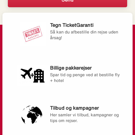
Tegn TicketGaranti
Så kan du afbestille din rejse uden
årsag!
Billige pakkerejser
Spar tid og penge ved at bestille fly
+ hotel
Tilbud og kampagner
Her samler vi tilbud, kampagner og
tips om rejser.