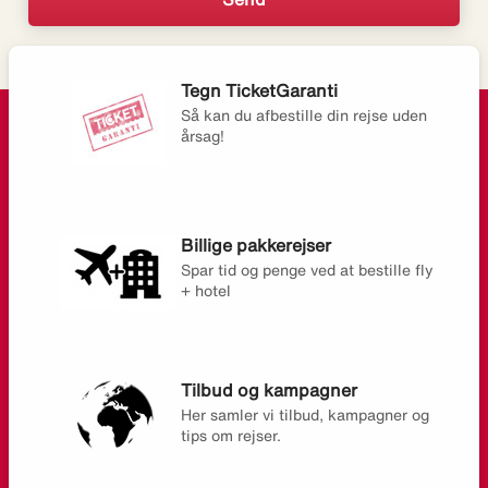
Tegn TicketGaranti
Så kan du afbestille din rejse uden
årsag!
Billige pakkerejser
Spar tid og penge ved at bestille fly
+ hotel
Tilbud og kampagner
Her samler vi tilbud, kampagner og
tips om rejser.