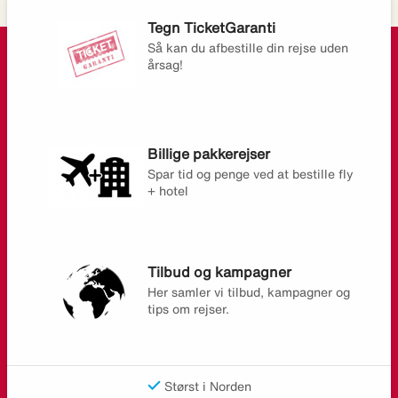
Tegn TicketGaranti
Så kan du afbestille din rejse uden
årsag!
Billige pakkerejser
Spar tid og penge ved at bestille fly
+ hotel
Tilbud og kampagner
Her samler vi tilbud, kampagner og
tips om rejser.
Størst i Norden