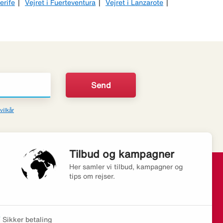
erife
Vejret i Fuerteventura
Vejret i Lanzarote
vilkår
Tilbud og kampagner
Her samler vi tilbud, kampagner og
tips om rejser.
Sikker betaling