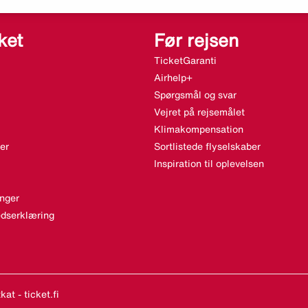
ket
Før rejsen
TicketGaranti
Airhelp+
Spørgsmål og svar
Vejret på rejsemålet
Klimakompensation
er
Sortlistede flyselskaber
Inspiration til oplevelsen
nger
dserklæring
at - ticket.fi