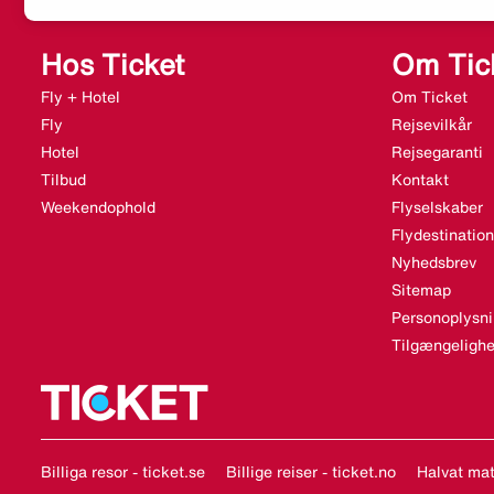
Hos Ticket
Om Tic
Fly + Hotel
Om Ticket
Fly
Rejsevilkår
Hotel
Rejsegaranti
Tilbud
Kontakt
Weekendophold
Flyselskaber
Flydestination
Nyhedsbrev
Sitemap
Personoplysni
Tilgængelighe
Billiga resor - ticket.se
Billige reiser - ticket.no
Halvat matk