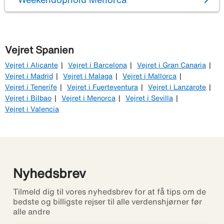
Vejret Spanien
Vejret i Alicante
Vejret i Barcelona
Vejret i Gran Canaria
Vejret i Madrid
Vejret i Malaga
Vejret i Mallorca
Vejret i Tenerife
Vejret i Fuerteventura
Vejret i Lanzarote
Vejret i Bilbao
Vejret i Menorca
Vejret i Sevilla
Vejret i Valencia
Nyhedsbrev
Tilmeld dig til vores nyhedsbrev for at få tips om de
bedste og billigste rejser til alle verdenshjørner før
alle andre