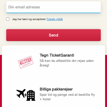
Jeg har læst og accepterer
Tickets vilkår
Tegn TicketGaranti
Så kan du afbestille din rejse uden
årsag!
Billige pakkerejser
Spar tid og penge ved at bestille fly
+ hotel