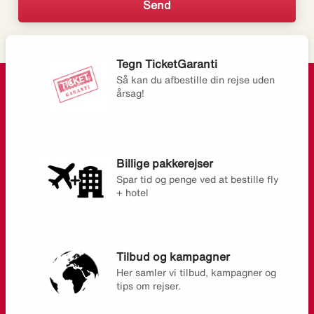
Tegn TicketGaranti
Så kan du afbestille din rejse uden
årsag!
Billige pakkerejser
Spar tid og penge ved at bestille fly
+ hotel
Tilbud og kampagner
Her samler vi tilbud, kampagner og
tips om rejser.