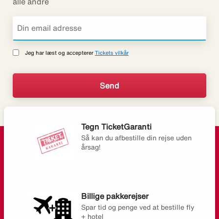
alle andre
Jeg har læst og accepterer
Tickets vilkår
Tegn TicketGaranti
Så kan du afbestille din rejse uden
årsag!
Billige pakkerejser
Spar tid og penge ved at bestille fly
+ hotel