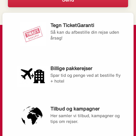
Tegn TicketGaranti
Så kan du afbestille din rejse uden
årsag!
Billige pakkerejser
Spar tid og penge ved at bestille fly
+ hotel
Tilbud og kampagner
Her samler vi tilbud, kampagner og
tips om rejser.