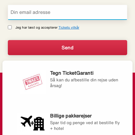
Jeg har læst og accepterer
Tickets vilkår
Tegn TicketGaranti
Så kan du afbestille din rejse uden
årsag!
Billige pakkerejser
Spar tid og penge ved at bestille fly
+ hotel