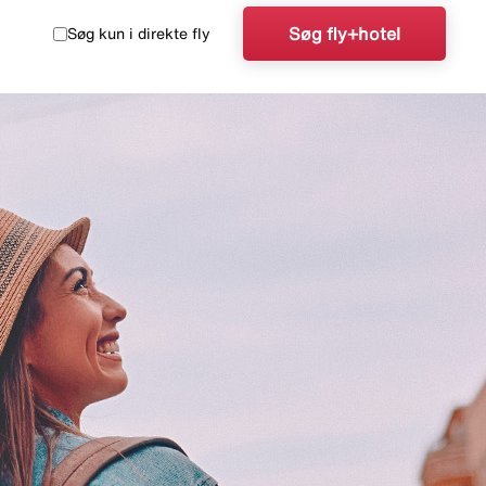
Søg fly+hotel
Søg kun i direkte fly