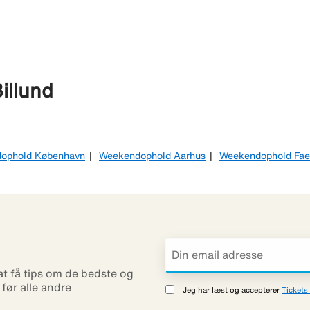
illund
ophold København
Weekendophold Aarhus
Weekendophold Fae
 at få tips om de bedste og
r før alle andre
Jeg har læst og accepterer
Tickets 