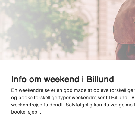
Info om weekend i Billund
En weekendrejse er en god måde at opleve forskellige 
og booke forskellige typer weekendrejser til Billund . V
weekendrejse fuldendt. Selvfølgelig kan du vælge mell
booke lejebil.