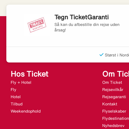
Tegn TicketGaranti
Så kan du afbestille din rejse uden
årsag!
Størst i Nord
Hos Ticket
Om Tic
Fly + Hotel
Om Ticket
Fly
Rejsevilkår
Hotel
Rejsegaranti
Tilbud
Kontakt
Weekendophold
Flyselskaber
Flydestination
Nyhedsbrev