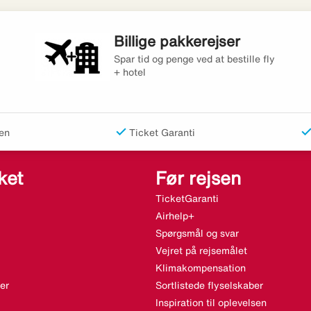
Billige pakkerejser
Spar tid og penge ved at bestille fly
+ hotel
en
Ticket Garanti
ket
Før rejsen
TicketGaranti
Airhelp+
Spørgsmål og svar
Vejret på rejsemålet
Klimakompensation
er
Sortlistede flyselskaber
Inspiration til oplevelsen