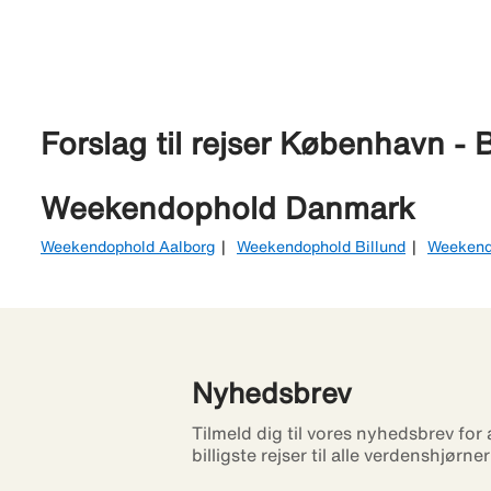
Forslag til rejser København - B
Weekendophold Danmark
Weekendophold Aalborg
Weekendophold Billund
Weekend
Nyhedsbrev
Tilmeld dig til vores nyhedsbrev for
billigste rejser til alle verdenshjørne