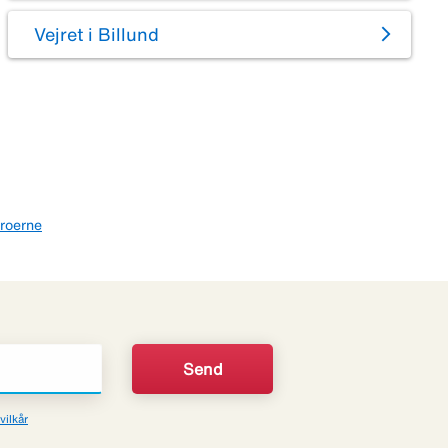
Vejret i Billund
roerne
vilkår