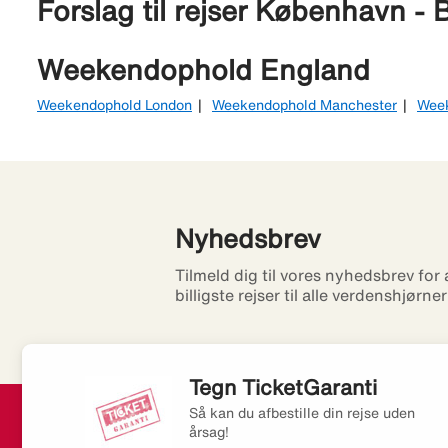
Forslag til rejser København - B
Weekendophold England
Weekendophold London
Weekendophold Manchester
Wee
Nyhedsbrev
Tilmeld dig til vores nyhedsbrev for
billigste rejser til alle verdenshjørne
Tegn TicketGaranti
Så kan du afbestille din rejse uden
årsag!