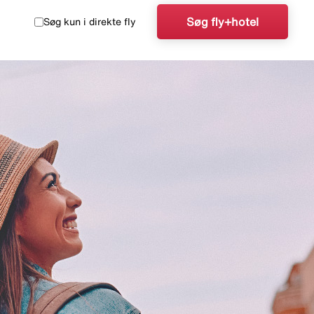
Søg fly+hotel
Søg kun i direkte fly