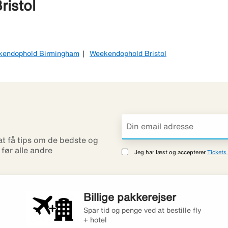
ristol
kendophold Birmingham
Weekendophold Bristol
 at få tips om de bedste og
r før alle andre
Jeg har læst og accepterer
Tickets 
Billige pakkerejser
Spar tid og penge ved at bestille fly
+ hotel