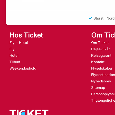
Størst i Nord
Hos Ticket
Om Tic
Fly + Hotel
Om Ticket
Fly
Rejsevilkår
Hotel
Rejsegaranti
Tilbud
Kontakt
Weekendophold
Flyselskaber
Flydestination
Nyhedsbrev
Sitemap
Personoplysni
Tilgængelighe