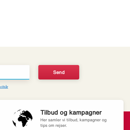
vilkår
Tilbud og kampagner
Her samler vi tilbud, kampagner og
tips om rejser.