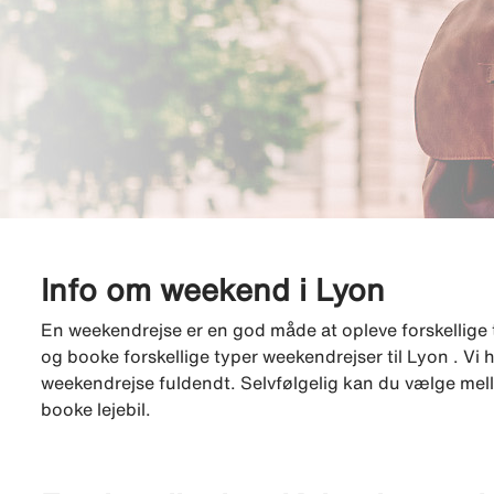
Info om weekend i Lyon
En weekendrejse er en god måde at opleve forskellige 
og booke forskellige typer weekendrejser til Lyon . Vi h
weekendrejse fuldendt. Selvfølgelig kan du vælge mell
booke lejebil.