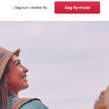
Søg fly+hotel
Søg kun i direkte fly