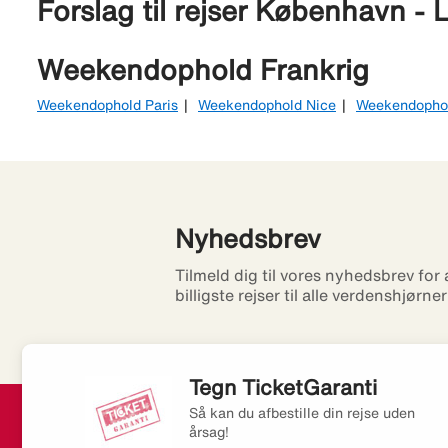
Forslag til rejser København - 
Weekendophold Frankrig
Weekendophold Paris
Weekendophold Nice
Weekendophol
Nyhedsbrev
Tilmeld dig til vores nyhedsbrev for
billigste rejser til alle verdenshjørne
Tegn TicketGaranti
Så kan du afbestille din rejse uden
årsag!