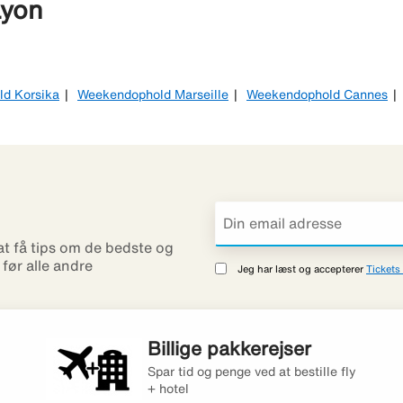
Lyon
d Korsika
Weekendophold Marseille
Weekendophold Cannes
 at få tips om de bedste og
r før alle andre
Jeg har læst og accepterer
Tickets 
Billige pakkerejser
Spar tid og penge ved at bestille fly
+ hotel