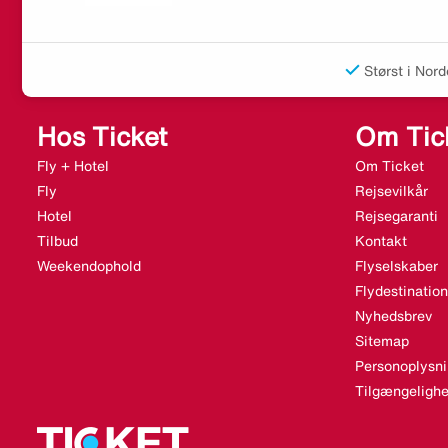
Størst i Nord
Hos Ticket
Om Tic
Fly + Hotel
Om Ticket
Fly
Rejsevilkår
Hotel
Rejsegaranti
Tilbud
Kontakt
Weekendophold
Flyselskaber
Flydestination
Nyhedsbrev
Sitemap
Personoplysni
Tilgængelighe