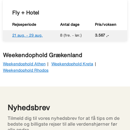
Fly + Hotel
Rejseperiode
Antal dage
Pris/voksen
21 aug. - 29 aug.
8 (fre. - lør.)
3.567 ,-
Weekendophold Grækenland
Weekendophold Athen
Weekendophold Kreta
Weekendophold Rhodos
Nyhedsbrev
Tilmeld dig til vores nyhedsbrev for at få tips om de
bedste og billigste rejser til alle verdenshjørner før
alle andre