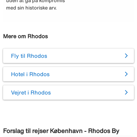
uden at gå på kompromis
med sin historiske arv.
Mere om Rhodos
Fly til Rhodos
Hotel i Rhodos
Vejret i Rhodos
Forslag til rejser København - Rhodos By