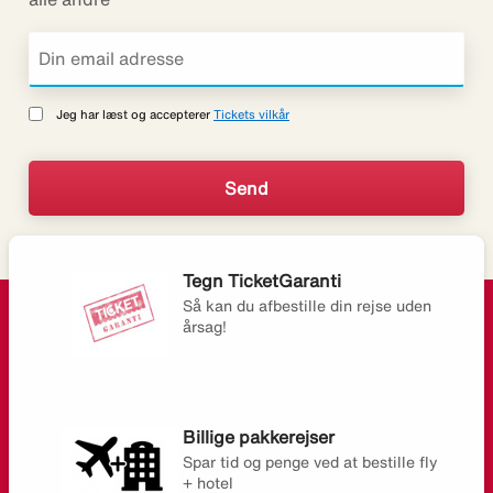
Jeg har læst og accepterer
Tickets vilkår
Tegn TicketGaranti
Så kan du afbestille din rejse uden
årsag!
Billige pakkerejser
Spar tid og penge ved at bestille fly
+ hotel