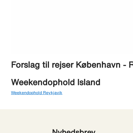
Forslag til rejser København - 
Weekendophold Island
Weekendophold Reykjavik
Nyhedsbrev