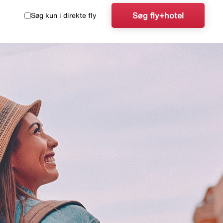
Søg fly+hotel
Søg kun i direkte fly