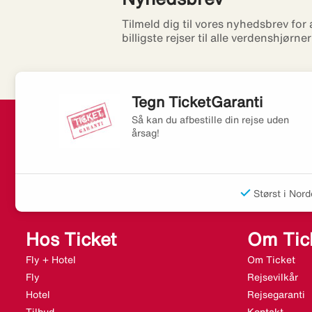
Tilmeld dig til vores nyhedsbrev for
billigste rejser til alle verdenshjørne
Tegn TicketGaranti
Så kan du afbestille din rejse uden
årsag!
Størst i Nord
Hos Ticket
Om Tic
Fly + Hotel
Om Ticket
Fly
Rejsevilkår
Hotel
Rejsegaranti