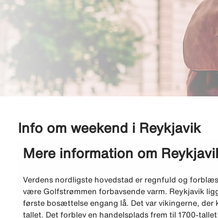
Info om weekend i Reykjavik
Mere information om Reykjavi
Verdens nordligste hovedstad er regnfuld og forblæs
være Golfstrømmen forbavsende varm. Reykjavik ligg
første bosættelse engang lå. Det var vikingerne, der k
tallet. Det forblev en handelsplads frem til 1700-tallet