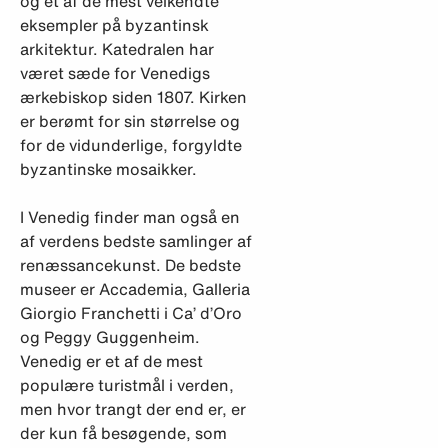
og et af de mest velkendte
eksempler på byzantinsk
arkitektur. Katedralen har
været sæde for Venedigs
ærkebiskop siden 1807. Kirken
er berømt for sin størrelse og
for de vidunderlige, forgyldte
byzantinske mosaikker.
I Venedig finder man også en
af verdens bedste samlinger af
renæssancekunst. De bedste
museer er Accademia, Galleria
Giorgio Franchetti i Ca’ d’Oro
og Peggy Guggenheim.
Venedig er et af de mest
populære turistmål i verden,
men hvor trangt der end er, er
der kun få besøgende, som