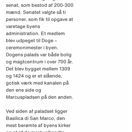
senat, som bestod af 200-300
mænd. Senatet valgte så ti
personer, som fik til opgave at
varetage byens
administration. Et medlem
blev udpeget til Doge –
ceremonimester i byen.
Dogens palads var både bolig
og magtcentrum i over 700 år.
Det blev bygget mellem 1309
og 1424 og er et slående,
gotisk værk med kanalen på
den ene side og
Marcuspladsen på den anden.
Ved siden af paladset ligger
Basilica di San Marco, den
mest berømte af byens kirker