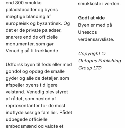
end 300 smukke
smukkeste i verden.
paladsfacader og byens
mægtige blanding af
Godt at vide
europæisk og byzantinsk. Og
Byen er med på
det er de private paladser,
Unescos
snarere end de officielle
verdensarvsliste.
monumenter, som gør
Venedig så tiltrækkende.
Copyright ©
Octopus Publishing
Udforsk byen til fods eller med
Group LTD
gondol og opdag de smalle
gyder og alle de detaljer, som
afspejler byens tidligere
velstand. Venedig blev styret
af rådet, som bestod af
repræsentanter for de mest
indflydelsesrige familier. Rådet
udpegede officielle
embedsmænd og valgte et