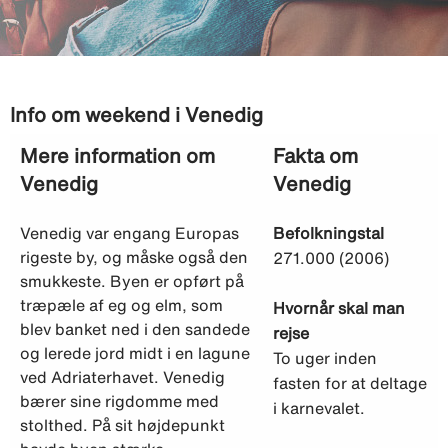
Info om weekend i Venedig
Mere information om
Fakta om
Venedig
Venedig
Venedig var engang Europas
Befolkningstal
rigeste by, og måske også den
271.000 (2006)
smukkeste. Byen er opført på
træpæle af eg og elm, som
Hvornår skal man
blev banket ned i den sandede
rejse
og lerede jord midt i en lagune
To uger inden
ved Adriaterhavet. Venedig
fasten for at deltage
bærer sine rigdomme med
i karnevalet.
stolthed. På sit højdepunkt