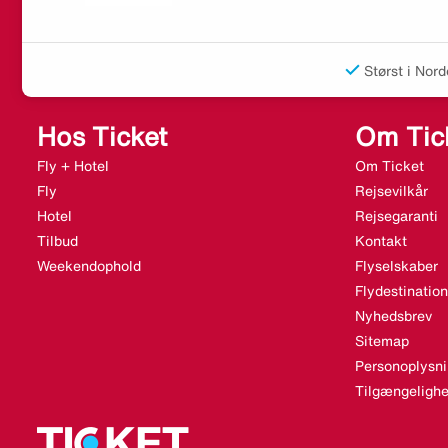
Størst i Nord
Hos Ticket
Om Tic
Fly + Hotel
Om Ticket
Fly
Rejsevilkår
Hotel
Rejsegaranti
Tilbud
Kontakt
Weekendophold
Flyselskaber
Flydestination
Nyhedsbrev
Sitemap
Personoplysni
Tilgængelighe