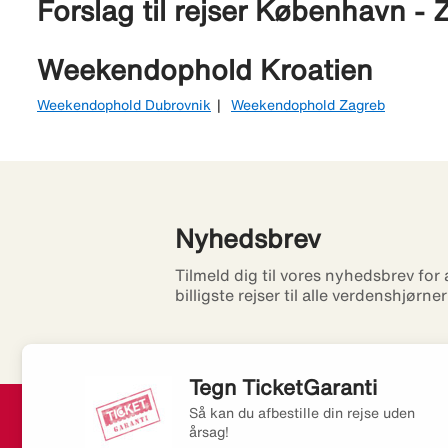
Forslag til rejser København - 
Weekendophold Kroatien
Weekendophold Dubrovnik
Weekendophold Zagreb
Nyhedsbrev
Tilmeld dig til vores nyhedsbrev for
billigste rejser til alle verdenshjørne
Tegn TicketGaranti
Så kan du afbestille din rejse uden
årsag!