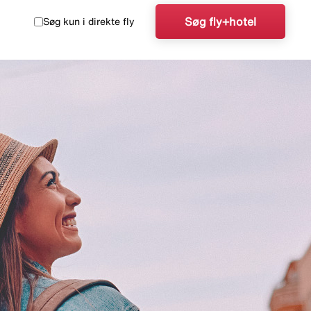
Søg fly+hotel
Søg kun i direkte fly