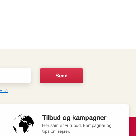
vilkår
Tilbud og kampagner
Her samler vi tilbud, kampagner og
tips om rejser.