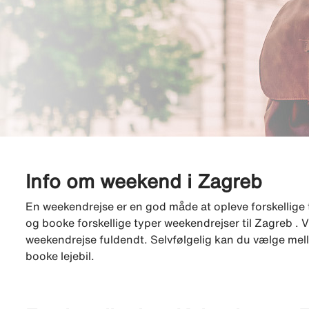
Info om weekend i Zagreb
En weekendrejse er en god måde at opleve forskellige 
og booke forskellige typer weekendrejser til Zagreb . Vi
weekendrejse fuldendt. Selvfølgelig kan du vælge mell
booke lejebil.