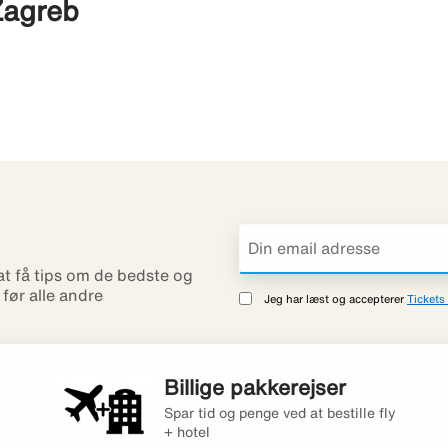
Zagreb
 at få tips om de bedste og
r før alle andre
Jeg har læst og accepterer
Tickets 
Billige pakkerejser
Spar tid og penge ved at bestille fly
+ hotel