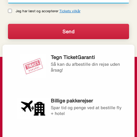
Jeg har læst og accepterer
Tickets vilkår
Tegn TicketGaranti
Så kan du afbestille din rejse uden
årsag!
Billige pakkerejser
Spar tid og penge ved at bestille fly
+ hotel