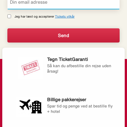
Jeg har læst og accepterer
Tickets vilkår
Tegn TicketGaranti
Så kan du afbestille din rejse uden
årsag!
Billige pakkerejser
Spar tid og penge ved at bestille fly
+ hotel