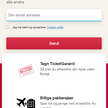
alle andre
Jeg har læst og accepterer
Tickets vilkår
Tegn TicketGaranti
Så kan du afbestille din rejse uden
årsag!
Billige pakkerejser
Spar tid og penge ved at bestille fly
+ hotel