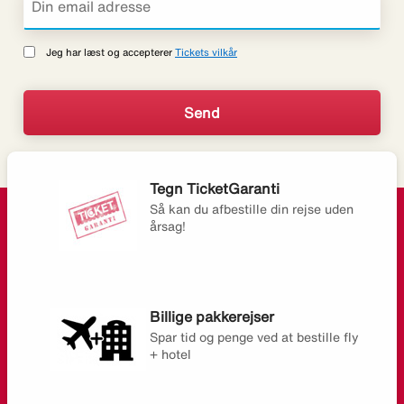
Jeg har læst og accepterer
Tickets vilkår
Tegn TicketGaranti
Så kan du afbestille din rejse uden
årsag!
Billige pakkerejser
Spar tid og penge ved at bestille fly
+ hotel