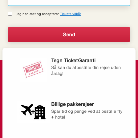
Jeg har læst og accepterer
Tickets vilkår
Tegn TicketGaranti
Så kan du afbestille din rejse uden
årsag!
Billige pakkerejser
Spar tid og penge ved at bestille fly
+ hotel