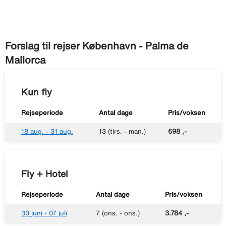
Forslag til rejser København - Palma de
Mallorca
Kun fly
Rejseperiode
Antal dage
Pris/voksen
18 aug. - 31 aug.
13 (tirs. - man.)
698 ,-
Fly + Hotel
Rejseperiode
Antal dage
Pris/voksen
30 juni - 07 juli
7 (ons. - ons.)
3.784 ,-