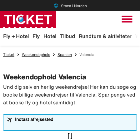
public
Størst i Norden
Fly + Hotel
Fly
Hotel
Tilbud
Rundture & aktiviteter
W
Ticket
Weekendophold
Spanien
Valencia
Weekendophold Valencia
Und dig selv en herlig weekendrejse! Her kan du søge og
booke billige weekendrejser til Valencia. Spar penge ved
at booke fly og hotel samtidigt.
Indtast afrejsested
sync_alt