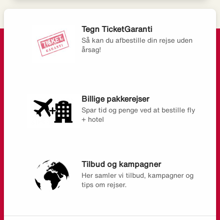
Tegn TicketGaranti
Så kan du afbestille din rejse uden
årsag!
Billige pakkerejser
Spar tid og penge ved at bestille fly
+ hotel
Tilbud og kampagner
Her samler vi tilbud, kampagner og
tips om rejser.