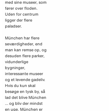
med sine museer, som
fører over floden.
Uden for centrum
ligger der flere
paladser.
München har flere
seværdigheder, end
man kan remse op, og
desuden flere parker,
vidunderlige
bygninger,
interessante museer
og et levende gadeliv.
Hvis du kun skal
besøge en tysk by, så
lad det blive München
… og bliv der mindst
en uge. München er