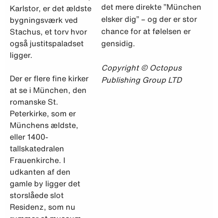
det mere direkte ”München
Karlstor, er det ældste
elsker dig” – og der er stor
bygningsværk ved
chance for at følelsen er
Stachus, et torv hvor
også justitspaladset
gensidig.
ligger.
Copyright © Octopus
Der er flere fine kirker
Publishing Group LTD
at se i München, den
romanske St.
Peterkirke, som er
Münchens ældste,
eller 1400-
tallskatedralen
Frauenkirche. I
udkanten af den
gamle by ligger det
storslåede slot
Residenz, som nu