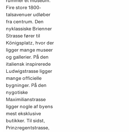
rummer et museum.
Fire store 1800-
talsavenuer udløber
fra centrum. Den
nyklassiske Brienner
Strasse fører til
Königsplatz, hvor der
ligger mange museer
og gallerier. På den
italiensk inspirerede
Ludwigstrasse ligger
mange officielle
bygninger. På den
nygotiske
Maximilianstrasse
ligger nogle af byens
mest eksklusive
butikker. Til sidst,
Prinzregentstrasse,