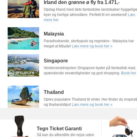
Irland den grønne ø fly fra 1.471,-
Opdag Irland med dets fantastiske landskaber hyggelig
byer og herlige atmosfære. Perfekt til en weekend!
Læs
mere her
Malaysia
Paradisstrande, storbypuls og regnskov - Malaysia har
meget at tilbyde!
Læs mere og book her »
Singapore
Verdensmetropolen Singapore byder på fantastisk mad,
spændende seværdigheder og god shopping.
Book her
Thailand
Oplev populære Thailand til vinter. Her finder du inspirat
og thailandstips!
Læs mere og book her »
Tegn Ticket Garanti
Så kan du afbestille din rejse uden