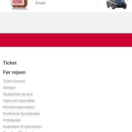
årsag!
Ticket
Før rejsen
Ticket Garanti
Airhelp+
Spørgsmål og svar
Vejret på rejsemålet
Klimakompensation
Sortlistede flyselskaber
Hotelguide
Inspiration til oplevelsen